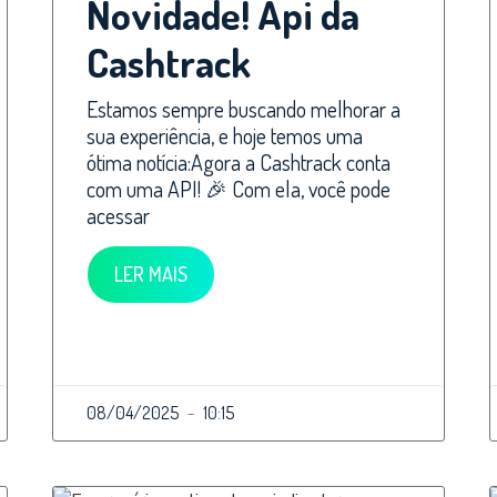
Novidade! Api da
Cashtrack
Estamos sempre buscando melhorar a
sua experiência, e hoje temos uma
ótima notícia:Agora a Cashtrack conta
com uma API! 🎉 Com ela, você pode
acessar
LER MAIS
08/04/2025
10:15