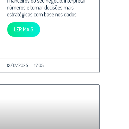
financeiros do seu negócio, interpretar
números e tomar decisões mais
estratégicas com base nos dados.
LER MAIS
12/12/2025
17:05