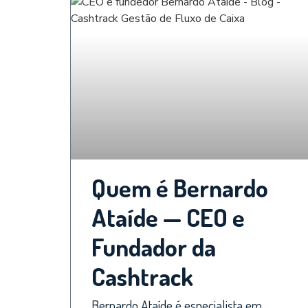
Quem é Bernardo
Ataíde — CEO e
Fundador da
Cashtrack
Bernardo Ataíde é especialista em