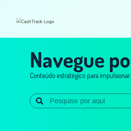
Navegue po
Conteúdo estratégico para impulsionar