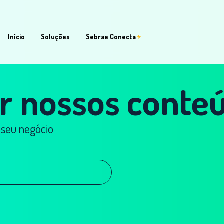
Início
Soluções
Sebrae Conecta
r nossos conteú
 seu negócio