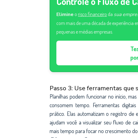
Controle o Fluxo de 
Elimine
o
risco financeiro
da
sua empre
com mais de uma década de experiência em
pequenas e médias empresas.
Te
por
Passo 3: Use ferramentas que s
Planilhas podem funcionar no início, mas
consomem tempo. Ferramentas digitais
prático. Elas automatizam o registro de 
ajudam você a visualizar seu fluxo de c
mais tempo para focar no crescimento do