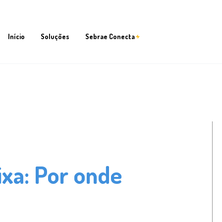
Início
Soluções
Sebrae Conecta
ixa: Por onde