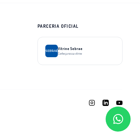
PARCERIA OFICIAL
Vitrine Sebrae
SEBRAE
Conheça nossa vitrine