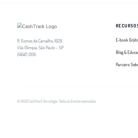
RECURSO
E-book Grátis
R. Gomes de Carvalho, 1629
Vila Olímpia, São Paulo - SP
Blog & Educa
04547-006
Parceiro Seb
© 2026 CashTrack Tecnologia. Todos os direitos reservados.