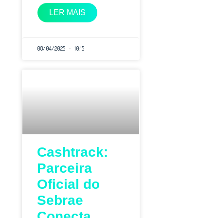
LER MAIS
08/04/2025
10:15
Cashtrack:
Parceira
Oficial do
Sebrae
Conecta