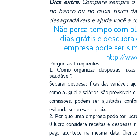
Dica extra:
Compare sempre o s
no banco ou no caixa físico d
desagradáveis e ajuda você a co
Não perca tempo com pla
dias grátis e descubra
empresa pode ser sim
http://ww
Perguntas Frequentes
1. Como organizar despesas fixas
saudável?
Separar despesas fixas das variáveis aj
como aluguel e salários, são previsíveis 
comissões, podem ser ajustadas confor
evitando surpresas no caixa.
2. Por que uma empresa pode ter lucro
O lucro considera receitas e despesas
pago acontece na mesma data. Clien