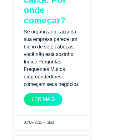
onde
começar?
Se organizar o caixa da
sua empresa parece um
bicho de sete cabeças,
você não está sozinho.
Índice Perguntas
Frequentes Muitos
empreendedores
começam seus negócios
LER MAIS
07/04/2025
21:22