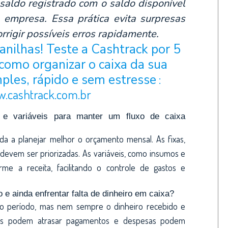
aldo registrado com o saldo disponível
a empresa. Essa prática evita surpresas
rrigir possíveis erros rapidamente.
nilhas! Teste a Cashtrack por 5
 como organizar o caixa da sua
:
ples, rápido e sem estresse
w.cashtrack.com.br
 e variáveis para manter um fluxo de caixa
uda a planejar melhor o orçamento mensal. As fixas,
e devem ser priorizadas. As variáveis, como insumos e
me a receita, facilitando o controle de gastos e
 e ainda enfrentar falta de dinheiro em caixa?
 no período, mas nem sempre o dinheiro recebido e
tes podem atrasar pagamentos e despesas podem