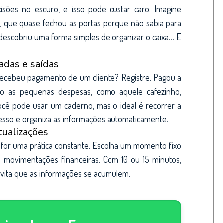
isões no escuro, e isso pode custar caro. Imagine
, que quase fechou as portas porque não sabia para
 descobriu uma forma simples de organizar o caixa… E
adas e saídas
 Recebeu pagamento de um cliente? Registre. Pagou a
mo as pequenas despesas, como aquele cafezinho,
ocê pode usar um caderno, mas o ideal é recorrer a
ocesso e organiza as informações automaticamente.
tualizações
e for uma prática constante. Escolha um momento fixo
s movimentações financeiras. Com 10 ou 15 minutos,
vita que as informações se acumulem.