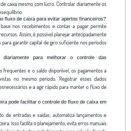
 de caixa mesmo com lucro. Controlar diariamente os
equilíbrio.
o fluxo de caixa para evitar apertos financeiros?
m base nos recebimentos e contas a pagar permite
ecursos. Assim, é possível planejar antecipadamente
 para garantir capital de giro suficiente nos períodos
 diariamente para melhorar o controle das
s frequentes e o saldo disponível, os pagamentos a
istas no mesmo período. Registrar esses dados
desnecessários e a agir rápido para manter o fluxo de
ra pode facilitar o controle do fluxo de caixa em
o de entradas e saídas, automatiza lançamentos e
eira. Isso facilita o planejamento, evita erros manuais