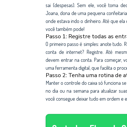
sai (despesas). Sem ele, você toma dec
Joana, dona de uma pequena confeitaria
onde estava indo o dinheiro. Até que ela
você também pode!
Passo 1: Registre todas as entr
O primeiro passo é simples: anote tudo.
conta de internet? Registre. Até mes
devem entrar na conta. Para começar, v
uma ferramenta digital, que facilita o pr
Passo 2: Tenha uma rotina de a
Manter o controle do caixa só funciona s
no dia ou na semana para atualizar sua
você consegue deixar tudo em ordem e e