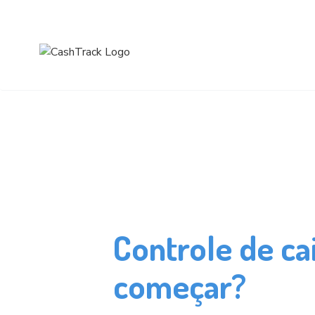
Controle de ca
começar?