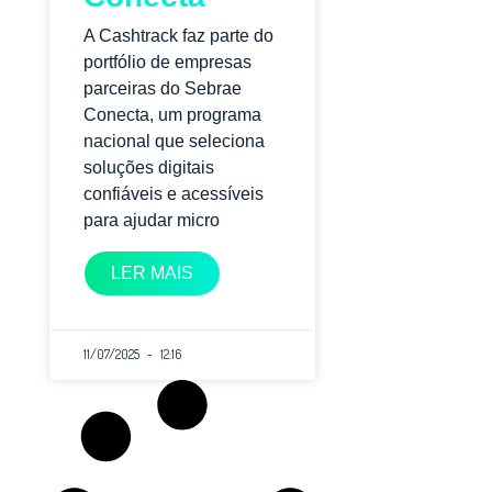
A Cashtrack faz parte do
portfólio de empresas
parceiras do Sebrae
Conecta, um programa
nacional que seleciona
soluções digitais
confiáveis e acessíveis
para ajudar micro
LER MAIS
11/07/2025
12:16