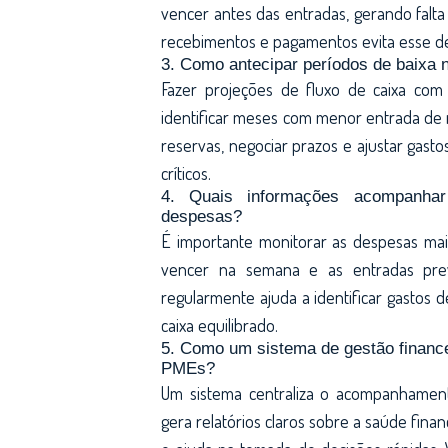
vencer antes das entradas, gerando falta
recebimentos e pagamentos evita esse des
3. Como antecipar períodos de baixa n
Fazer projeções de fluxo de caixa co
identificar meses com menor entrada de r
reservas, negociar prazos e ajustar gastos
críticos.
4. Quais informações acompanhar
despesas?
É importante monitorar as despesas mai
vencer na semana e as entradas prev
regularmente ajuda a identificar gastos 
caixa equilibrado.
5. Como um sistema de gestão financei
PMEs?
Um sistema centraliza o acompanhament
gera relatórios claros sobre a saúde financ