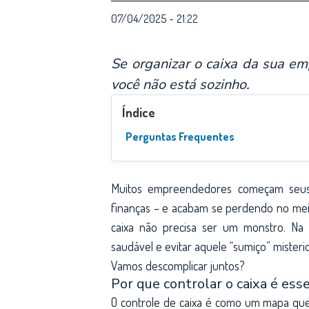
07/04/2025
21:22
-
Se organizar o caixa da sua e
você não está sozinho.
Índice
Perguntas Frequentes
Muitos empreendedores começam seus
finanças – e acabam se perdendo no meio
caixa não precisa ser um monstro. Na
saudável e evitar aquele “sumiço” misteri
Vamos descomplicar juntos?
Por que controlar o caixa é esse
O controle de caixa é como um mapa que 