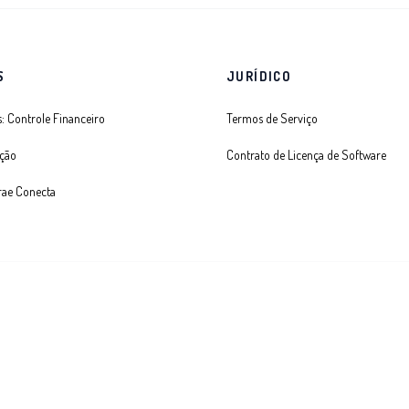
S
JURÍDICO
: Controle Financeiro
Termos de Serviço
ção
Contrato de Licença de Software
rae Conecta